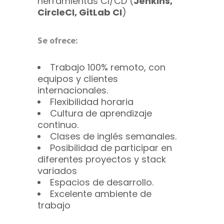
herramientas CI/CD (
Jenkins,
CircleCI, GitLab CI
)
Se ofrece:
Trabajo 100% remoto, con
equipos y clientes
internacionales.
Flexibilidad horaria
Cultura de aprendizaje
continuo
.
Clases de inglés semanales.
Posibilidad de participar en
diferentes proyectos y stack
variados
Espacios de desarrollo.
Excelente ambiente de
trabajo