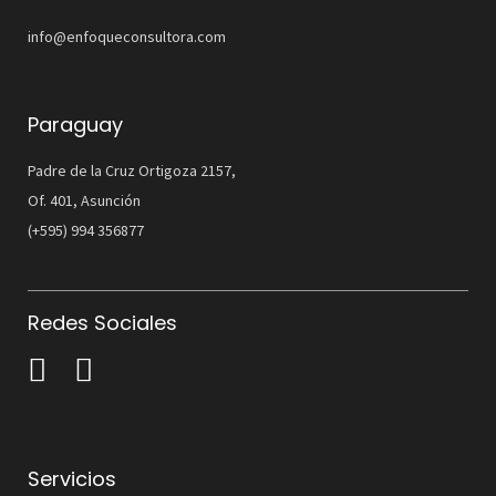
info@enfoqueconsultora.com
Paraguay
Padre de la Cruz Ortigoza 2157,
Of. 401, Asunción
(+595) 994 356877
Redes Sociales
Servicios