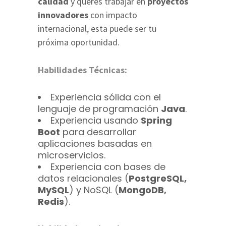
calidad
y querés trabajar en
proyectos
innovadores
con impacto
internacional, esta puede ser tu
próxima oportunidad.
Habilidades Técnicas:
Experiencia sólida con el
lenguaje de programación
Java
.
Experiencia usando
Spring
Boot
para desarrollar
aplicaciones basadas en
microservicios.
Experiencia con bases de
datos relacionales (
PostgreSQL,
MySQL
) y NoSQL (
MongoDB,
Redis
).