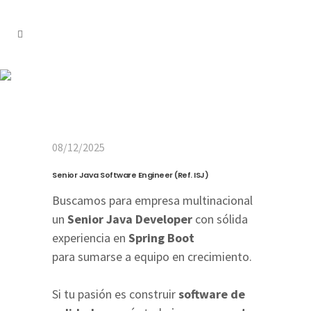
Senior Java Software
Engineer (Ref. ISJ)
08/12/2025
Senior Java Software Engineer (Ref. ISJ)
Buscamos para empresa multinacional
un
Senior Java Developer
con sólida
experiencia en
Spring Boot
para
sumarse a equipo en crecimiento.
Si tu pasión es
construir
software de