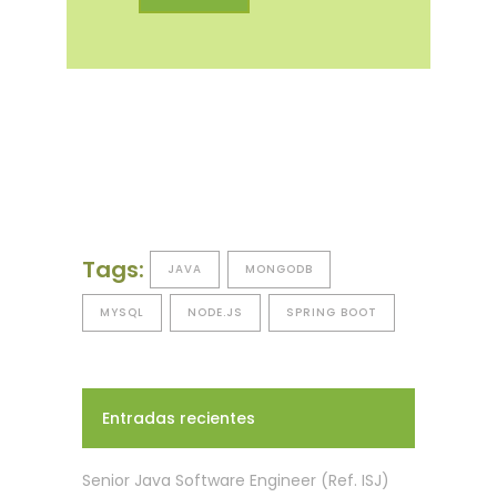
Tags:
JAVA
MONGODB
MYSQL
NODE.JS
SPRING BOOT
Entradas recientes
Senior Java Software Engineer (Ref. ISJ)