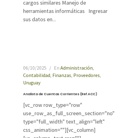
cargos similares Manejo de
herramientas informáticas Ingresar
sus datos en...
06/10/2025
En
Administración
,
Contabilidad
,
Finanzas
,
Proveedores
,
Uruguay
Analista de Cuentas Corrientes (Ref.ACC)
[vc_row row_type="row"
use_row_as_full_screen_section="no"
type="full_width" text_align="left"
css_animation=""][vc_column]