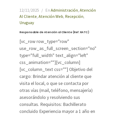
12/11/2025
En
Administración
,
Atención
Al Cliente
,
Atención Web
,
Recepción
,
Uruguay
Responsable de Atención al Cliente (Ref: RATC)
[vc_row row_type="row"
use_row_as_full_screen_section="no"
type="full_width" text_align="left"
css_animation=""][vc_column]
[vc_column_text css=""] Objetivo del
cargo: Brindar atención al cliente que
visita el local, o que se contacta por
otras vías (mail, teléfono, mensajería)
asesorándolo y resolviendo sus
consultas. Requisitos: Bachillerato
concluido Experiencia mayor a 1 año en