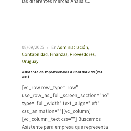
las diferentes marcas Análisis...
08/09/2025
En
Administración
,
Contabilidad
,
Finanzas
,
Proveedores
,
Uruguay
Asistente de Importaciones & Contabilidad (Ref.
AIC)
[vc_row row_type="row"
use_row_as_full_screen_section="no"
type="full_width" text_align="left"
css_animation=""][vc_column]
[vc_column_text css=""] Buscamos
Asistente para empresa que representa