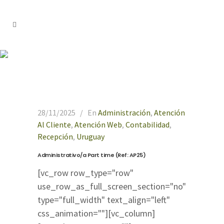
Administración
28/11/2025
En
Administración
,
Atención
Al Cliente
,
Atención Web
,
Contabilidad
,
Recepción
,
Uruguay
Administrativo/a Part time (Ref: AP25)
[vc_row row_type="row"
use_row_as_full_screen_section="no"
type="full_width" text_align="left"
css_animation=""][vc_column]