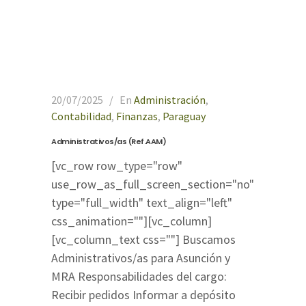
20/07/2025
En
Administración
,
Contabilidad
,
Finanzas
,
Paraguay
Administrativos/as (Ref.AAM)
[vc_row row_type="row"
use_row_as_full_screen_section="no"
type="full_width" text_align="left"
css_animation=""][vc_column]
[vc_column_text css=""] Buscamos
Administrativos/as para Asunción y
MRA Responsabilidades del cargo:
Recibir pedidos Informar a depósito