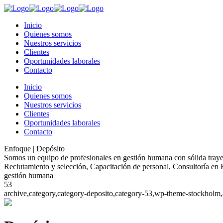
Inicio
Quienes somos
Nuestros servicios
Clientes
Oportunidades laborales
Contacto
Inicio
Quienes somos
Nuestros servicios
Clientes
Oportunidades laborales
Contacto
Enfoque | Depósito
Somos un equipo de profesionales en gestión humana con sólida trayec
Reclutamiento y selección, Capacitación de personal, Consultoría e
gestión humana
53
archive,category,category-deposito,category-53,wp-theme-stockholm,