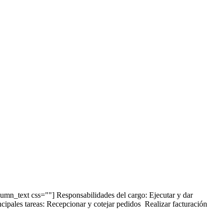
n_text css=""] Responsabilidades del cargo: Ejecutar y dar
incipales tareas: Recepcionar y cotejar pedidos Realizar facturación