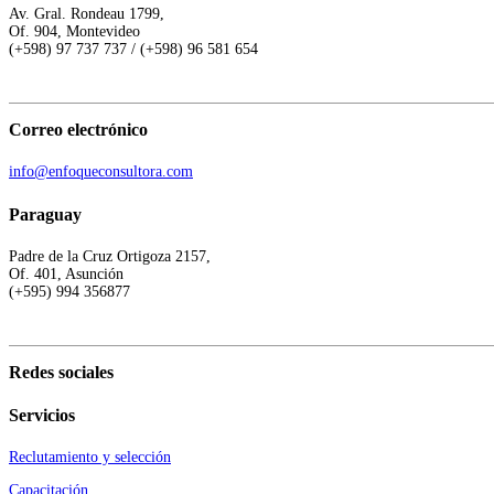
Av. Gral. Rondeau 1799,
Of. 904, Montevideo
(+598) 97 737 737 / (+598) 96 581 654
Correo electrónico
info@enfoqueconsultora.com
Paraguay
Padre de la Cruz Ortigoza 2157,
Of. 401, Asunción
(+595) 994 356877
Redes sociales
Servicios
Reclutamiento y selección
Capacitación