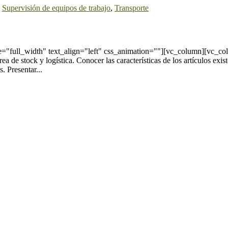
,
Supervisión de equipos de trabajo
,
Transporte
"full_width" text_align="left" css_animation=""][vc_column][vc_co
 de stock y logística. Conocer las características de los artículos exist
. Presentar...