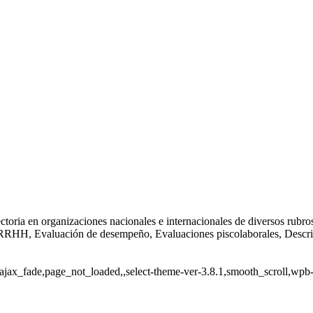
toria en organizaciones nacionales e internacionales de diversos rubro
n RRHH, Evaluación de desempeño, Evaluaciones piscolaborales, Descr
ajax_fade,page_not_loaded,,select-theme-ver-3.8.1,smooth_scroll,wpb