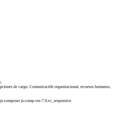
s.
ipciones de cargo, Comunicaciób organizacional, recursos humanos,
-js-composer js-comp-ver-7.9,vc_responsive