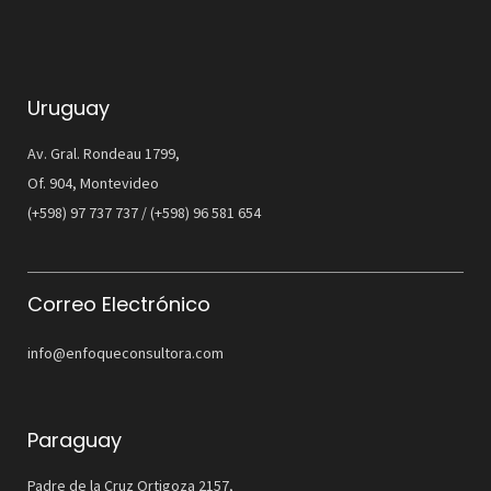
Uruguay
Av. Gral. Rondeau 1799,
Of. 904, Montevideo
(+598) 97 737 737 / (+598) 96 581 654
Correo Electrónico
info@enfoqueconsultora.com
Paraguay
Padre de la Cruz Ortigoza 2157,