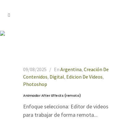
edicion de videos
09/08/2025
En
Argentina
,
Creación De
Contenidos
,
Digital
,
Edicion De Videos
,
Photoshop
Animador After Effects (remoto)
Enfoque selecciona: Editor de videos
para trabajar de forma remota...