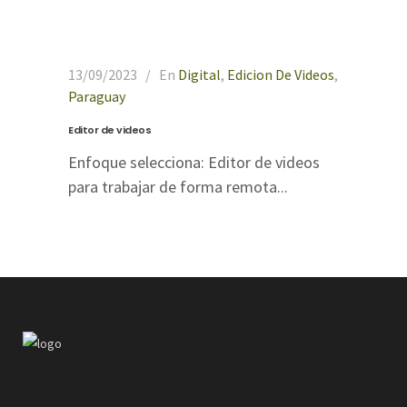
13/09/2023
En
Digital
,
Edicion De Videos
,
Paraguay
Editor de videos
Enfoque selecciona: Editor de videos
para trabajar de forma remota...