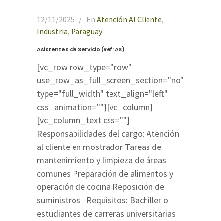
12/11/2025
En
Atención Al Cliente
,
Industria
,
Paraguay
Asistentes de Servicio (Ref: AS)
[vc_row row_type="row"
use_row_as_full_screen_section="no"
type="full_width" text_align="left"
css_animation=""][vc_column]
[vc_column_text css=""]
Responsabilidades del cargo: Atención
al cliente en mostrador Tareas de
mantenimiento y limpieza de áreas
comunes Preparación de alimentos y
operación de cocina Reposición de
suministros Requisitos: Bachiller o
estudiantes de carreras universitarias