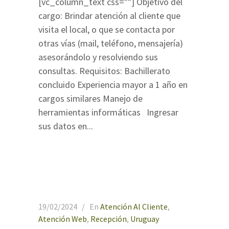
[vc_column_text css=""] Objetivo del
cargo: Brindar atención al cliente que
visita el local, o que se contacta por
otras vías (mail, teléfono, mensajería)
asesorándolo y resolviendo sus
consultas. Requisitos: Bachillerato
concluido Experiencia mayor a 1 año en
cargos similares Manejo de
herramientas informáticas Ingresar
sus datos en...
19/02/2024
En
Atención Al Cliente
,
Atención Web
,
Recepción
,
Uruguay