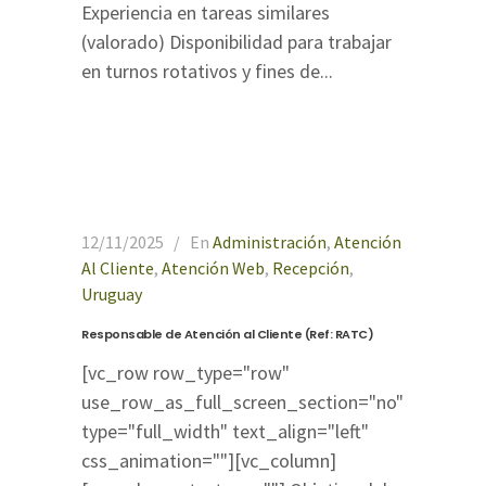
Experiencia en tareas similares
(valorado) Disponibilidad para trabajar
en turnos rotativos y fines de...
12/11/2025
En
Administración
,
Atención
Al Cliente
,
Atención Web
,
Recepción
,
Uruguay
Responsable de Atención al Cliente (Ref: RATC)
[vc_row row_type="row"
use_row_as_full_screen_section="no"
type="full_width" text_align="left"
css_animation=""][vc_column]