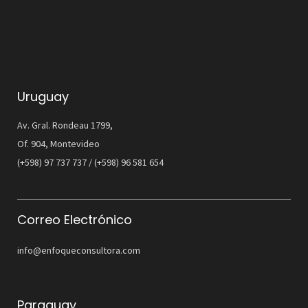
Uruguay
Av. Gral. Rondeau 1799,
Of. 904, Montevideo
(+598) 97 737 737 / (+598) 96 581 654
Correo Electrónico
info@enfoqueconsultora.com
Paraguay