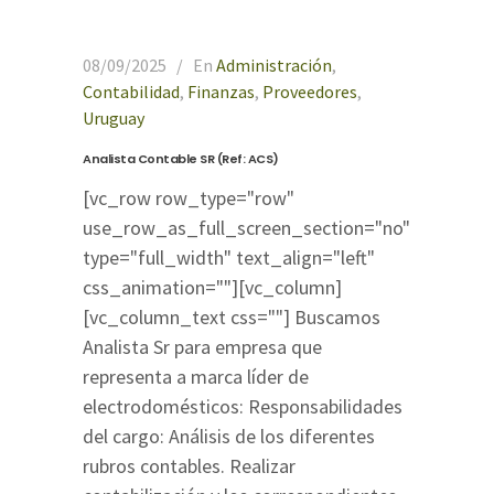
08/09/2025
En
Administración
,
Contabilidad
,
Finanzas
,
Proveedores
,
Uruguay
Analista Contable SR (Ref: ACS)
[vc_row row_type="row"
use_row_as_full_screen_section="no"
type="full_width" text_align="left"
css_animation=""][vc_column]
[vc_column_text css=""] Buscamos
Analista Sr para empresa que
representa a marca líder de
electrodomésticos: Responsabilidades
del cargo: Análisis de los diferentes
rubros contables. Realizar