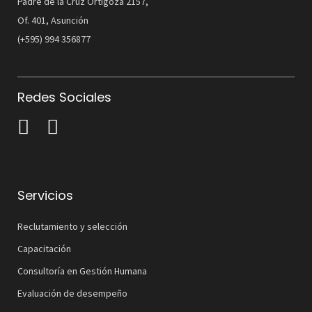
Padre de la Cruz Ortigoza 2157,
Of. 401, Asunción
(+595) 994 356877
Redes Sociales
Servicios
Reclutamiento y selección
Capacitación
Consultoría en Gestión Humana
Evaluación de desempeño