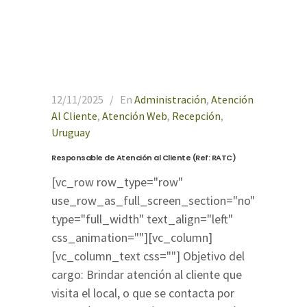
12/11/2025
En
Administración
,
Atención
Al Cliente
,
Atención Web
,
Recepción
,
Uruguay
Responsable de Atención al Cliente (Ref: RATC)
[vc_row row_type="row"
use_row_as_full_screen_section="no"
type="full_width" text_align="left"
css_animation=""][vc_column]
[vc_column_text css=""] Objetivo del
cargo: Brindar atención al cliente que
visita el local, o que se contacta por