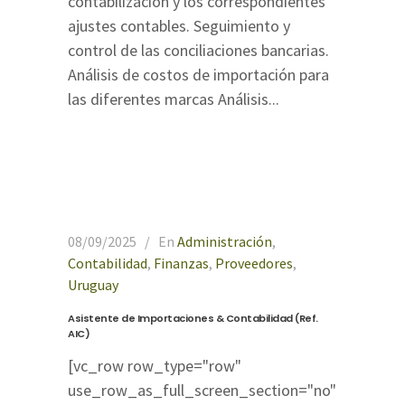
contabilización y los correspondientes
ajustes contables. Seguimiento y
control de las conciliaciones bancarias.
Análisis de costos de importación para
las diferentes marcas Análisis...
08/09/2025
En
Administración
,
Contabilidad
,
Finanzas
,
Proveedores
,
Uruguay
Asistente de Importaciones & Contabilidad (Ref.
AIC)
[vc_row row_type="row"
use_row_as_full_screen_section="no"