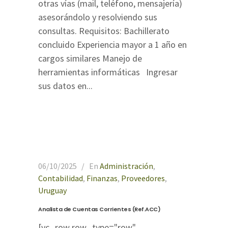
otras vías (mail, teléfono, mensajería)
asesorándolo y resolviendo sus
consultas. Requisitos: Bachillerato
concluido Experiencia mayor a 1 año en
cargos similares Manejo de
herramientas informáticas Ingresar
sus datos en...
06/10/2025
En
Administración
,
Contabilidad
,
Finanzas
,
Proveedores
,
Uruguay
Analista de Cuentas Corrientes (Ref.ACC)
[vc_row row_type="row"