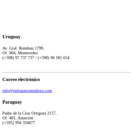
Uruguay
Av. Gral. Rondeau 1799,
Of. 904, Montevideo
(+598) 97 737 737 / (+598) 96 581 654
Correo electrónico
info@enfoqueconsultora.com
Paraguay
Padre de la Cruz Ortigoza 2157,
Of. 401, Asunción
(+595) 994 356877