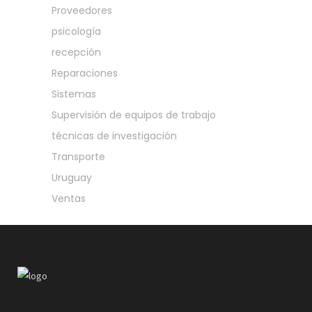
Proveedores
psicología
recepción
Reparaciones
Sistemas
Supervisión de equipos de trabajo
técnicas de investigación
Transporte
Uruguay
Ventas