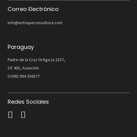
Correo Electrónico
info@enfoqueconsultora.com
Paraguay
Padre de la Cruz Ortigoza 2157,
Of. 401, Asunción
(+595) 994 356877
Redes Sociales