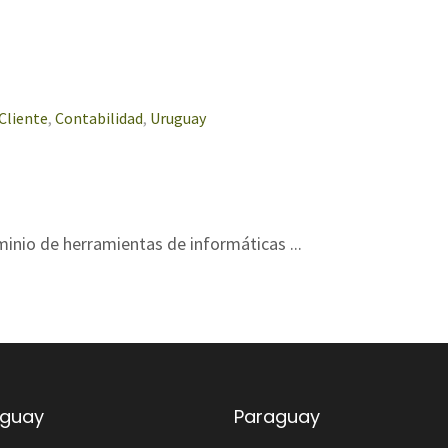
Cliente
,
Contabilidad
,
Uruguay
inio de herramientas de informáticas ...
uguay
Paraguay