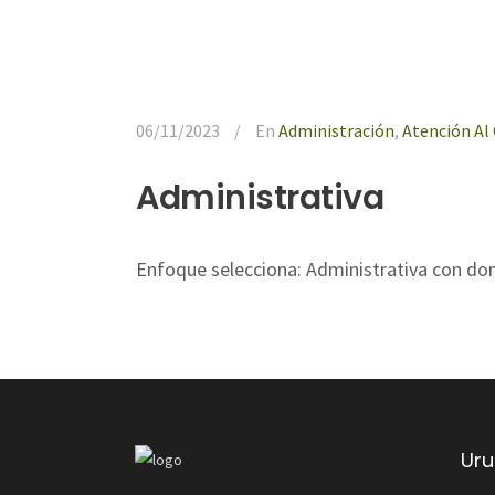
06/11/2023
En
Administración
,
Atención Al 
Administrativa
Enfoque selecciona: Administrativa con dom
Ur