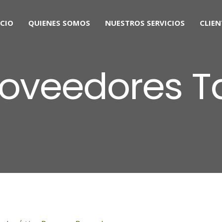
ICIO
QUIENES SOMOS
NUESTROS SERVICIOS
CLIEN
roveedores T