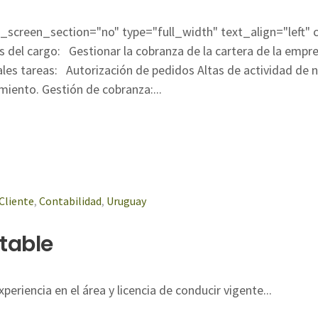
screen_section="no" type="full_width" text_align="left"
del cargo: Gestionar la cobranza de la cartera de la empre
ales tareas: Autorización de pedidos Altas de actividad de 
imiento. Gestión de cobranza:...
Cliente
,
Contabilidad
,
Uruguay
table
riencia en el área y licencia de conducir vigente...