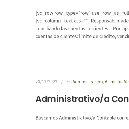
[vc_row row_type="row" use_row_as_full_
[vc_column_text css=""] Responsabilidades 
conciliando las cuentas corrientes. Princip
cuentas de clientes: límite de crédito, venc
20/11/2023
En
Administración
,
Atención Al 
Administrativo/a Con
Buscamos Administrativo/a Contable con expe