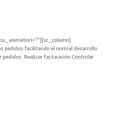
 css_animation=""][vc_column]
s pedidos facilitando el normal desarrollo
ar pedidos Realizar facturación Controlar