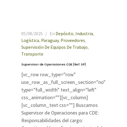
05/08/2025
En
Depósito
,
Industria
,
Logística
,
Paraguay
,
Proveedores
,
Supervisión De Equipos De Trabajo
,
Transporte
Supervisor de Operaciones CDE (Ref: SP)
[vc_row row_type="row"
use_row_as_full_screen_section="no"
type="full_width" text_align="left"
css_animation=""][vc_column]
[vc_column_text css=""] Buscamos
Supervisor de Operaciones para CDE:
Responsabilidades del cargo: