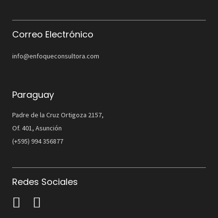
Correo Electrónico
info@enfoqueconsultora.com
Paraguay
Padre de la Cruz Ortigoza 2157,
Of. 401, Asunción
(+595) 994 356877
Redes Sociales