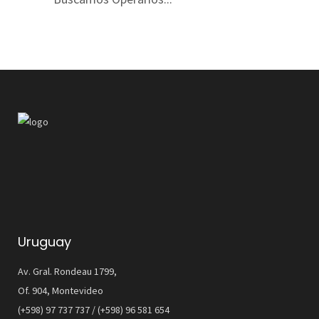
Uruguay
Av. Gral. Rondeau 1799,
Of. 904, Montevideo
(+598) 97 737 737 / (+598) 96 581 654