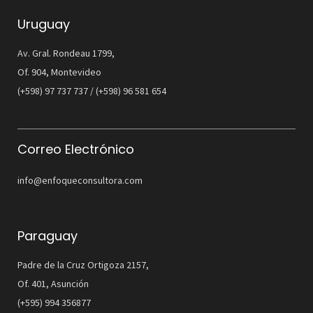
Uruguay
Av. Gral. Rondeau 1799,
Of. 904, Montevideo
(+598) 97 737 737 / (+598) 96 581 654
Correo Electrónico
info@enfoqueconsultora.com
Paraguay
Padre de la Cruz Ortigoza 2157,
Of. 401, Asunción
(+595) 994 356877