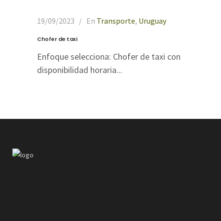
19/09/2023
En
Transporte
,
Uruguay
Chofer de taxi
Enfoque selecciona: Chofer de taxi con
disponibilidad horaria...