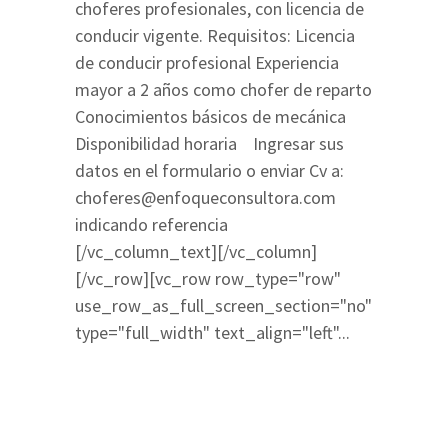
choferes profesionales, con licencia de
conducir vigente. Requisitos: Licencia
de conducir profesional Experiencia
mayor a 2 años como chofer de reparto
Conocimientos básicos de mecánica
Disponibilidad horaria Ingresar sus
datos en el formulario o enviar Cv a:
choferes@enfoqueconsultora.com
indicando referencia
[/vc_column_text][/vc_column]
[/vc_row][vc_row row_type="row"
use_row_as_full_screen_section="no"
type="full_width" text_align="left"...