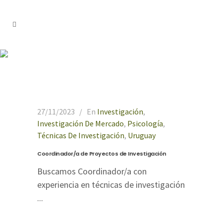
psicología Tag
27/11/2023
En
Investigación
,
Investigación De Mercado
,
Psicología
,
Técnicas De Investigación
,
Uruguay
Coordinador/a de Proyectos de Investigación
Buscamos Coordinador/a con
experiencia en técnicas de investigación
...