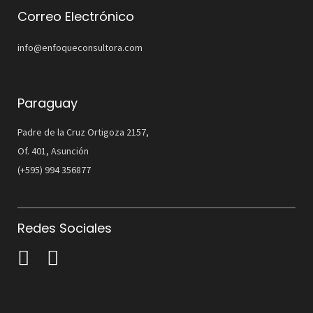
Correo Electrónico
info@enfoqueconsultora.com
Paraguay
Padre de la Cruz Ortigoza 2157,
Of. 401, Asunción
(+595) 994 356877
Redes Sociales