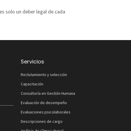
 es solo un deber legal de cada
Servicios
Reclutamiento y selección
Capacitación
Consultoría en Gestión Humana
Evaluación de desempeño
Evaluaciones psicolaborales
Descripciones de cargo
Análisis de Clima Laboral