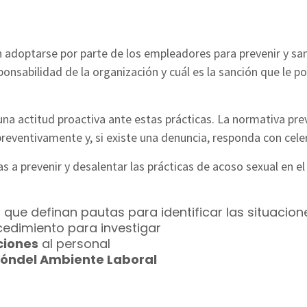
 adoptarse por parte de los empleadores para prevenir y san
onsabilidad de la organización y cuál es la sanción que le po
na actitud proactiva ante estas prácticas. La normativa pre
reventivamente y, si existe una denuncia, responda con cele
 a prevenir y desalentar las prácticas de acoso sexual en el
 que definan pautas para identificar las situacion
edimiento para investigar
ciones
al personal
ióndel Ambiente Laboral