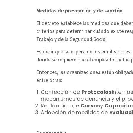
Medidas de prevención y de sanción
El decreto establece las medidas que deben
criterios para determinar cuándo existe resp
Trabajo y de la Seguridad Social.
Es decir que se espera de los empleadores u
donde se requiere que el empleador actué p
Entonces, las organizaciones están obligadas
entre otras:
Confección de
Protocolos
internos
mecanismos de denuncia y el proc
Realización de
Cursos
y
Capacita
Adopción de medidas de
Evaluac
Compromiso