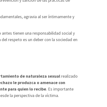
revención y sanción de las prácticas de
ndamentales, agravia al ser íntimamente y
o antes tienen una responsabilidad social y
ra del respeto es un deber con la sociedad en
tamiento de naturaleza sexual
realizado
echazo le produzca o amenace con
nte para quien lo recibe
. Es importante
esde la perspectiva de la víctima.