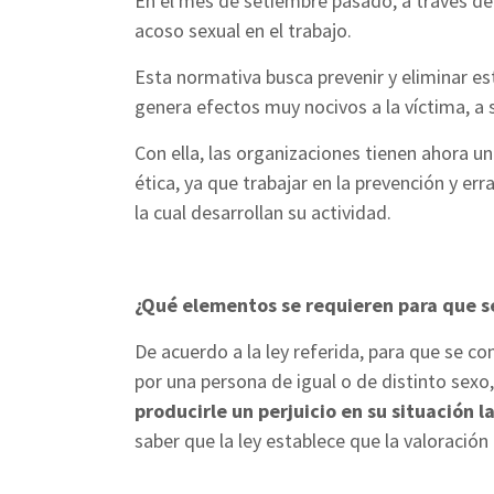
En el mes de setiembre pasado, a través del
acoso sexual en el trabajo.
Esta normativa busca prevenir y eliminar e
genera efectos muy nocivos a la víctima, a s
Con ella, las organizaciones tienen ahora u
ética, ya que trabajar en la prevención y er
la cual desarrollan su actividad.
¿Qué elementos se requieren para que se
De acuerdo a la ley referida, para que se co
por una persona de igual o de distinto sexo
producirle un perjuicio en su situación l
saber que la ley establece que la valoración